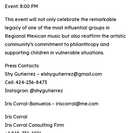
Event: 8:00 PM
This event will not only celebrate the remarkable
legacy of one of the most influential groups in
Regional Mexican music but also reaffirm the artistic
community’s commitment to philanthropy and
supporting children in vulnerable situations.
Press Contacts:
Shy Gutierrez – elshygutierrez@gmail.com
Cell: 424-236-8473
Instagran: @shygutierrez
Iris Corral-Banuelos – iriscorral@me.com
Iris Corral
Iris Corral Consulting Firm