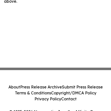
above.
About
Press Release Archive
Submit Press Release
Terms & Conditions
Copyright/DMCA Policy
Privacy Policy
Contact