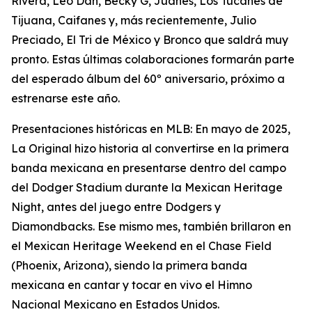
Rivera, Leo Dan, Becky G, Juanes, Los Tucanes de
Tijuana, Caifanes y, más recientemente, Julio
Preciado, El Tri de México y Bronco que saldrá muy
pronto. Estas últimas colaboraciones formarán parte
del esperado álbum del 60º aniversario, próximo a
estrenarse este año.
Presentaciones históricas en MLB: En mayo de 2025,
La Original hizo historia al convertirse en la primera
banda mexicana en presentarse dentro del campo
del Dodger Stadium durante la Mexican Heritage
Night, antes del juego entre Dodgers y
Diamondbacks. Ese mismo mes, también brillaron en
el Mexican Heritage Weekend en el Chase Field
(Phoenix, Arizona), siendo la primera banda
mexicana en cantar y tocar en vivo el Himno
Nacional Mexicano en Estados Unidos.