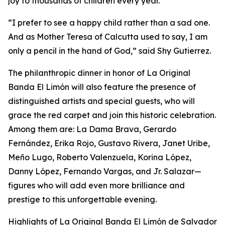
joy to thousands of children every year.
“I prefer to see a happy child rather than a sad one.
And as Mother Teresa of Calcutta used to say, I am
only a pencil in the hand of God,” said Shy Gutierrez.
The philanthropic dinner in honor of La Original
Banda El Limón will also feature the presence of
distinguished artists and special guests, who will
grace the red carpet and join this historic celebration.
Among them are: La Dama Brava, Gerardo
Fernández, Erika Rojo, Gustavo Rivera, Janet Uribe,
Meño Lugo, Roberto Valenzuela, Korina López,
Danny López, Fernando Vargas, and Jr. Salazar—
figures who will add even more brilliance and
prestige to this unforgettable evening.
Highlights of La Original Banda El Limón de Salvador