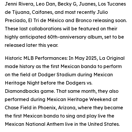
Jenni Rivera, Leo Dan, Becky G, Juanes, Los Tucanes
de Tijuana, Caifanes, and most recently Julio
Preciado, El Tri de México and Bronco releasing soon.
These last collaborations will be featured on their
highly anticipated 60th-anniversary album, set to be
released later this year.
Historic MLB Performances: In May 2025, La Original
made history as the first Mexican banda to perform
on the field at Dodger Stadium during Mexican
Heritage Night before the Dodgers vs.
Diamondbacks game. That same month, they also
performed during Mexican Heritage Weekend at
Chase Field in Phoenix, Arizona, where they became
the first Mexican banda to sing and play live the
Mexican National Anthem live in the United States.