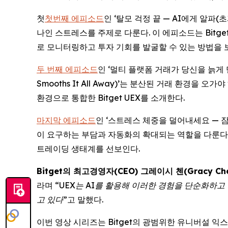
첫
첫번째 에피소드
인 ‘탈모 걱정 끝 — AI에게 알파(초과
나인 스트레스를 주제로 다룬다. 이 에피소드는 Bitget의
로 모니터링하고 투자 기회를 발굴할 수 있는 방법을 
두 번째 에피소드
인 ‘멀티 플랫폼 거래가 당신을 늙게 만든다
Smooths It All Away)’는 분산된 거래 환
환경으로 통합한 Bitget UEX를 소개한다.
마지막 에피소드
인 ‘스트레스 체중을 덜어내세요 — 잠든 사이
이 요구하는 부담과 자동화의 확대되는 역할을 다룬다. 이
트레이딩 생태계를 선보인다.
Bitget의 최고경영자(CEO) 그레이시 첸(Gracy Ch
라며 “
UEX는 AI를 활용해 이러한 경험을 단순화하
고 있다
”고 말했다.
이번 영상 시리즈는 Bitget의 광범위한 유니버설 익스체