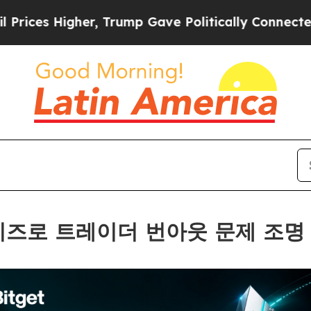
igher, Trump Gave Politically Connected oil Com
 시리즈로 트레이더 번아웃 문제 조명