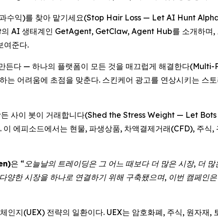
수익)를 찾아 맡기세요(Stop Hair Loss — Let AI Hunt A
 AI 생태계인 GetAgent, GetClaw, Agent Hub를 소
보여준다.
 — 하나의 플랫폼이 모든 것을 매끄럽게 해결한다(Multi-Platform T
경을 오가야 하는 어려움에 초점을 맞춘다. 스킨케어 광고를 연상시키는
 봇이 거래합니다(Shed the Stress Weight — Let Bots T
 에피소드에서는 현물, 파생상품, 차액결제거래(CFD), 주식, 
en)
은
“오늘날의 트레이딩은 그 어느 때보다 더 많은 시장, 더 많
고 다양한 시장을 하나로 연결하기 위해 구축됐으며, 이번 캠페인
인지(UEX) 전략의 일환이다. UEX는 암호화폐, 주식, 원자재, 