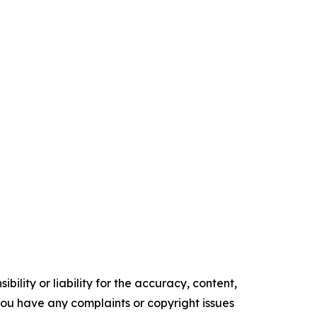
ility or liability for the accuracy, content,
f you have any complaints or copyright issues