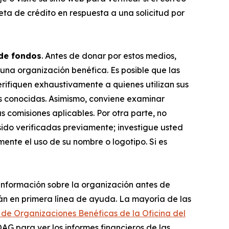
ta de crédito en respuesta a una solicitud por
 de fondos
. Antes de donar por estos medios,
una organización benéfica. Es posible que las
erifiquen exhaustivamente a quienes utilizan sus
s conocidas. Asimismo, conviene examinar
s comisiones aplicables. Por otra parte, no
ido verificadas previamente; investigue usted
nte el uso de su nombre o logotipo. Si es
nformación sobre la organización antes de
n en primera línea de ayuda. La mayoría de las
 de Organizaciones Benéficas de la Oficina del
 OAG para ver los informes financieros de las