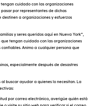
e tengan cuidado con las organizaciones
 pasar por representantes de dichas
 destinen a organizaciones y esfuerzos
amilias y seres queridos aquí en Nueva York”,
o que tengan cuidado con las organizaciones
 confiables. Animo a cualquier persona que
uinos, especialmente después de desastres
al buscar ayudar a quienes lo necesitan. La
ectivas:
citud por correo electrónico, averigüe quién está
visite su sitio web para verificar si el correo