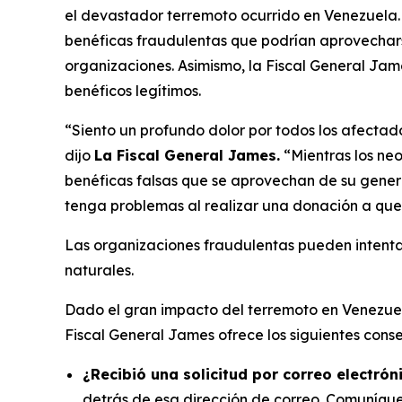
el devastador terremoto ocurrido en Venezuela.
benéficas fraudulentas que podrían aprovechar
organizaciones. Asimismo, la Fiscal General Jam
benéficos legítimos.
“Siento un profundo dolor por todos los afectad
dijo
La Fiscal General James.
“Mientras los ne
benéficas falsas que se aprovechan de su gener
tenga problemas al realizar una donación a que 
Las organizaciones fraudulentas pueden intenta
naturales.
Dado el gran impacto del terremoto en Venezuel
Fiscal General James ofrece los siguientes cons
¿Recibió una solicitud por correo electrón
detrás de esa dirección de correo. Comuníques