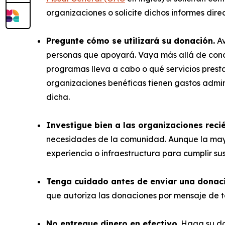
organizaciones o solicite dichos informes dir
Pregunte cómo se utilizará su donación.
Av
personas que apoyará. Vaya más allá de conoc
programas lleva a cabo o qué servicios presta
organizaciones benéficas tienen gastos admin
dicha.
Investigue bien a las organizaciones rec
necesidades de la comunidad. Aunque la mayo
experiencia o infraestructura para cumplir sus
Tenga cuidado antes de enviar una donac
que autoriza las donaciones por mensaje de 
No entregue dinero en efectivo
. Haga su d