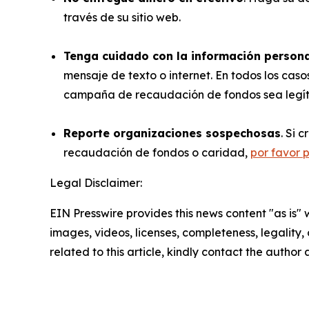
través de su sitio web.
Tenga cuidado con la información person
mensaje de texto o internet. En todos los cas
campaña de recaudación de fondos sea legí
Reporte organizaciones sospechosas
. Si 
recaudación de fondos o caridad,
por favor 
Legal Disclaimer:
EIN Presswire provides this news content "as is" 
images, videos, licenses, completeness, legality, o
related to this article, kindly contact the author