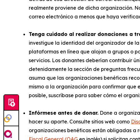
realmente proviene de dicha organización. No 
correo electrónico a menos que haya verifica
Tenga cuidado al realizar donaciones a tr
investigue la identidad del organizador de l
plataformas en línea que alojan a grupos o pa
servicios. Los donantes deberían contribuir
detenidamente la sección de preguntas frecuen
asuma que las organizaciones benéficas recom
mismo a la organización para confirmar que e
posible, suscríbase para saber cómo el organi
Infórmese antes de donar.
Done a organizac
hacer su aporte. Consulte sitios web como
Dis
organizaciones benéficas están obligadas a re
Fiscal General (OAG
en inglés) si solicitan co