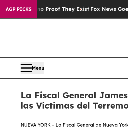
ffers no Proof They Exist
Fox News Goes Quiet as
AGP PICKS
Menu
La Fiscal General James
las Víctimas del Terrem
NUEVA YORK – La Fiscal General de Nueva York, 