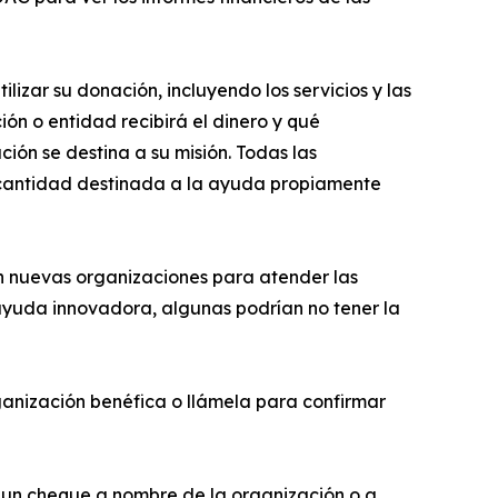
izar su donación, incluyendo los servicios y las
n o entidad recibirá el dinero y qué
ión se destina a su misión. Todas las
a cantidad destinada a la ayuda propiamente
n nuevas organizaciones para atender las
yuda innovadora, algunas podrían no tener la
organización benéfica o llámela para confirmar
 un cheque a nombre de la organización o a