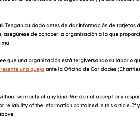
al
. Tengan cuidado antes de dar información de tarjetas d
os, asegúrese de conocer la organización a la que proporc
tima.
cree que una organización está tergiversando su labor o 
presente una queja
ante la Oficina de Caridades (Charities
without warranty of any kind. We do not accept any responsib
r reliability of the information contained in this article. I
 above.