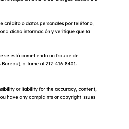
e crédito o datos personales por teléfono,
iona dicha información y verifique que la
que se está cometiendo un fraude de
 Bureau), o llame al 212-416-8401.
ility or liability for the accuracy, content,
f you have any complaints or copyright issues