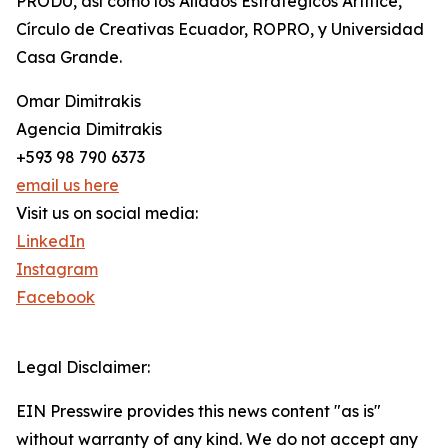
PRODU, así como los Aliados Estratégicos Artífice,
Círculo de Creativas Ecuador, ROPRO, y Universidad
Casa Grande.
Omar Dimitrakis
Agencia Dimitrakis
+593 98 790 6373
email us here
Visit us on social media:
LinkedIn
Instagram
Facebook
Legal Disclaimer:
EIN Presswire provides this news content "as is"
without warranty of any kind. We do not accept any