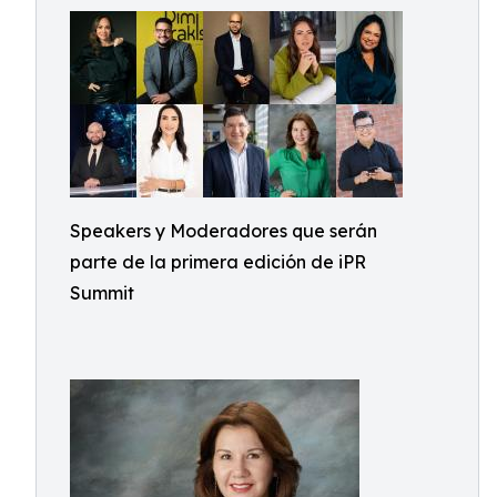
Speakers y Moderadores que serán
parte de la primera edición de iPR
Summit