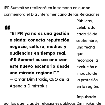
iPR Summit se realizará en la semana en que se
conmemora el Día Interamericano de las Relaciones
Públicas,
celebrado
“El PR ya no es una gestión
cada 26 de
aislada: conecta reputación,
septiembre,
negocio, cultura, medios y
una fecha
audiencias en tiempo real.
que
iPR Summit busca analizar
reconoce la
este nuevo escenario desde
evolución e
una mirada regional”.”
impacto de
— Omar Dimitrakis, CEO de la
la profesión
Agencia Dimitrakis
en la región.
Impulsado
por las agencias de relaciones públicas Dimitrakis, de