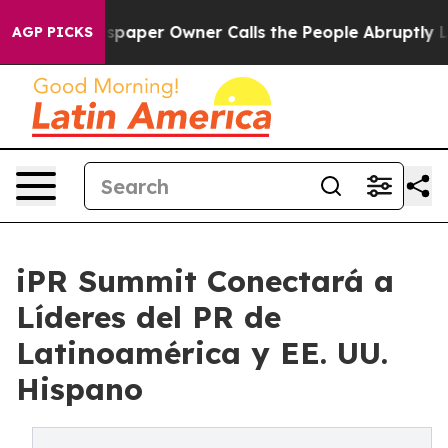
ewspaper Owner Calls the People Abruptly Laid off “
AGP PICKS
iPR Summit Conectará a
Líderes del PR de
Latinoamérica y EE. UU.
Hispano